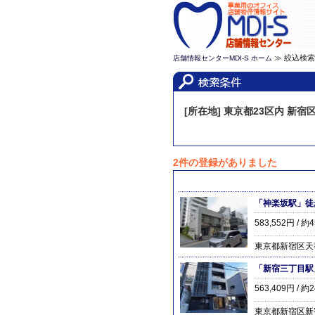
≫ 絞込検
店舗情報センターMDI-S ホーム
[所在地] 東京都23区内 新宿
2件の登録がありました
「神楽坂駅」徒
583,552円 / 約
東京都新宿区天
「新宿三丁目駅
563,409円 / 約
東京都新宿区新