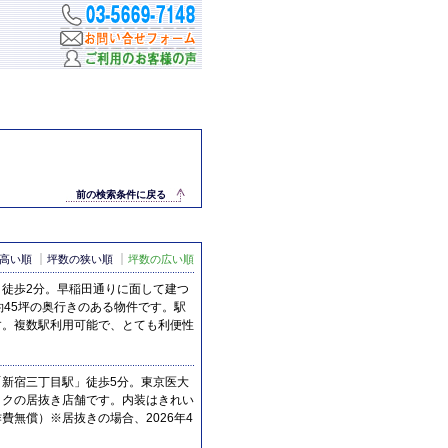
前の検索条件に戻る
高い順
坪数の狭い順
坪数の広い順
徒歩2分。早稲田通りに面して建つ
約45坪の奥行きのある物件です。駅
す。複数駅利用可能で、とても利便性
新宿三丁目駅」徒歩5分。東京医大
ックの居抜き店舗です。内装はきれい
費無償）※居抜きの場合、2026年4