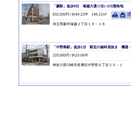
「蕨駅」徒歩9分 塚越大通り沿いの1階角地
632,500円 / 約44.22坪 146.21m
2
埼玉県蕨市塚越２丁目１９－１８
「中野島駅」徒歩1分 駅近の歯科居抜き 機器
220,000円 / 約15.06坪
神奈川県川崎市多摩区中野島６丁目２５－１