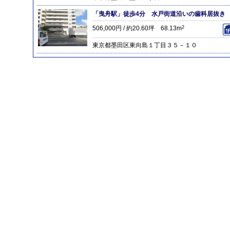
「曳舟駅」徒歩4分 水戸街道沿いの歯科居抜き
506,000円 / 約20.60坪 68.13m
2
東京都墨田区東向島１丁目３５－１０