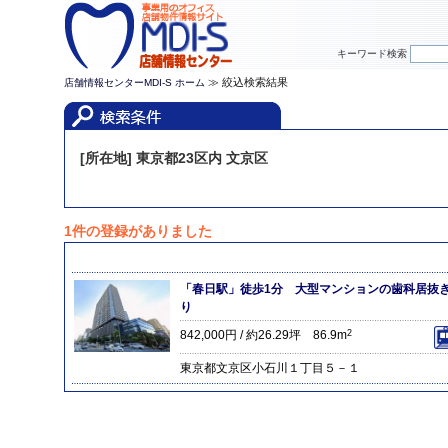
キーワード検索
≫ 絞込検索結果
店舗情報センターMDI-S ホーム
[所在地] 東京都23区内 文京区
1件の登録がありました
「春日駅」徒歩1分 大型マンションの歯科居抜
り
842,000円 / 約26.29坪 86.9m
2
東京都文京区小石川１丁目５－１