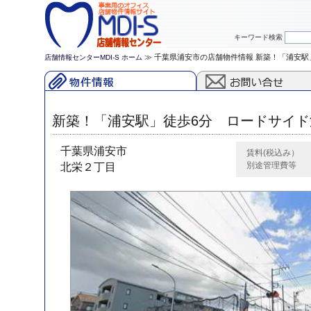
キーワード検索
≫ 千葉県浦安市の店舗物件情報 新築！「浦安駅
店舗情報センターMDI-S ホーム
新築！「浦安駅」徒歩6分 ロードサイド
千葉県浦安市
賃料(税込み）
別途管理費等
北栄２丁目