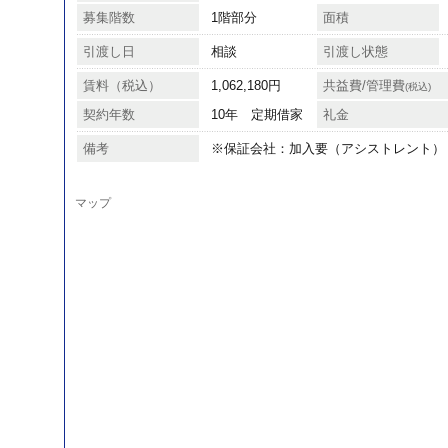
募集階数
1階部分
面積
引渡し日
相談
引渡し状態
賃料（税込）
1,062,180円
共益費/管理費
(税込)
契約年数
10年 定期借家
礼金
備考
※保証会社：加入要（アシストレント） 
マップ